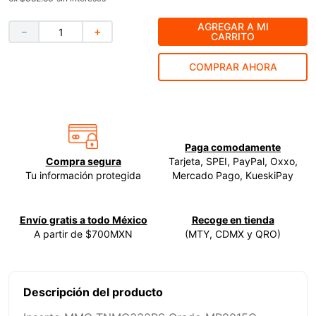
9
.
clavos
AGREGAR A MI
－
＋
CARRITO
10
.
-cut
COMPRAR AHORA
Paga comodamente
Compra segura
Tarjeta, SPEI, PayPal, Oxxo,
Tu información protegida
Mercado Pago, KueskiPay
Envío gratis a todo México
Recoge en tienda
A partir de $700MXN
(MTY, CDMX y QRO)
Descripción del producto