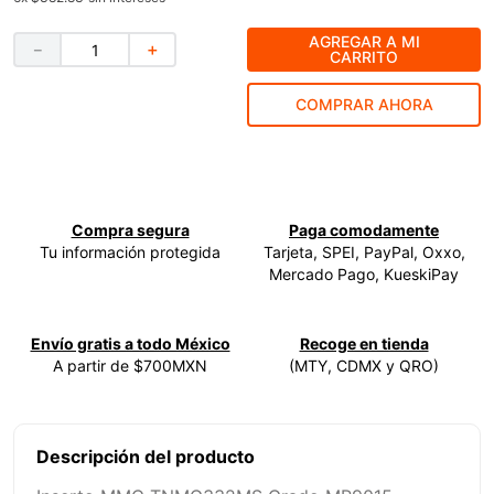
9
.
ecoklean
AGREGAR A MI
－
＋
CARRITO
10
.
ke500
COMPRAR AHORA
Compra segura
Paga comodamente
Tu información protegida
Tarjeta, SPEI, PayPal, Oxxo,
Mercado Pago, KueskiPay
Envío gratis a todo México
Recoge en tienda
A partir de $700MXN
(MTY, CDMX y QRO)
Descripción del producto