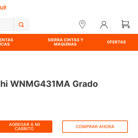
UÍ!
ENTAS
SIERRA CINTAS Y
OFERTAS
ICAS
MAQUINAS
ishi WNMG431MA Grado
AGREGAR A MI
COMPRAR AHORA
CARRITO