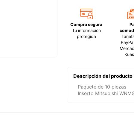
Compra segura
P
Tu información
comod
protegida
Tarjet
PayPal
Mercad
Kues
Descripción del producto
Paquete de 10 piezas
Inserto Mitsubishi WN