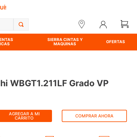
UÍ!
ENTAS
SIERRA CINTAS Y
OFERTAS
ICAS
MAQUINAS
shi WBGT1.211LF Grado VP
AGREGAR A MI
COMPRAR AHORA
CARRITO