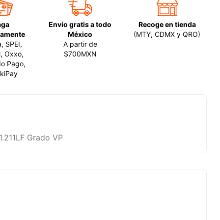
aga
Envío gratis a todo
Recoge en tienda
amente
México
(MTY, CDMX y QRO)
a, SPEI,
A partir de
, Oxxo,
$700MXN
o Pago,
kiPay
1.211LF Grado VP