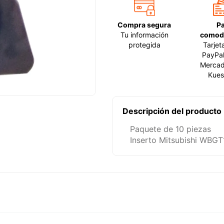
Compra segura
P
Tu información
comod
protegida
Tarjet
PayPal
Mercad
Kues
Descripción del producto
Paquete de 10 piezas
Inserto Mitsubishi WBGT