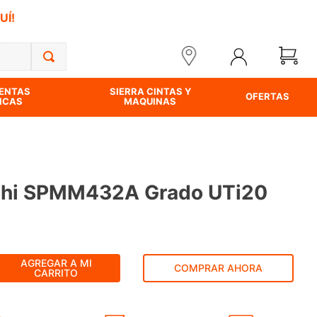
UÍ!
ENTAS
SIERRA CINTAS Y
OFERTAS
ICAS
MAQUINAS
ishi SPMM432A Grado UTi20
AGREGAR A MI
COMPRAR AHORA
CARRITO