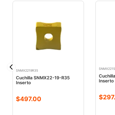
SNMX2215
SNMX2219R35
Cuchil
Cuchilla SNMX22-19-R35
Inserto
Inserto
$
297
$
497
.
00