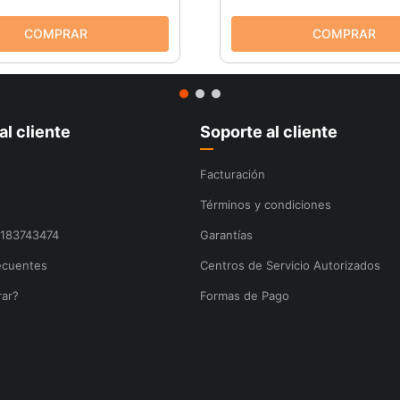
al cliente
Soporte al cliente
Facturación
Términos y condiciones
8183743474
Garantías
ecuentes
Centros de Servicio Autorizados
ar?
Formas de Pago