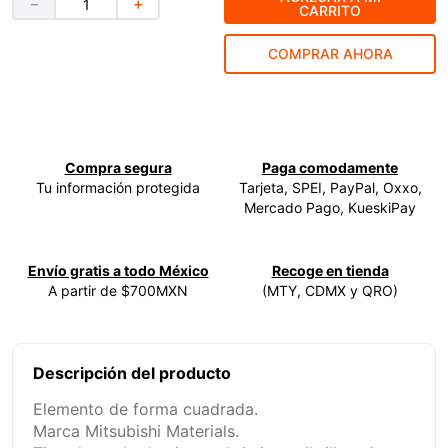
－
＋
CARRITO
9
.
ke500
COMPRAR AHORA
10
.
-cut
Compra segura
Paga comodamente
Tu información protegida
Tarjeta, SPEI, PayPal, Oxxo,
Mercado Pago, KueskiPay
Envío gratis a todo México
Recoge en tienda
A partir de $700MXN
(MTY, CDMX y QRO)
Descripción del producto
Elemento de forma cuadrada.
Marca Mitsubishi Materials.