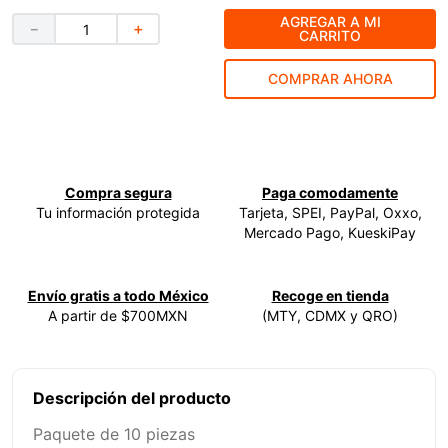
AGREGAR A MI
9
.
ke500
－
＋
CARRITO
10
.
-cut
COMPRAR AHORA
Compra segura
Paga comodamente
Tu información protegida
Tarjeta, SPEI, PayPal, Oxxo,
Mercado Pago, KueskiPay
Envío gratis a todo México
Recoge en tienda
A partir de $700MXN
(MTY, CDMX y QRO)
Descripción del producto
Paquete de 10 piezas