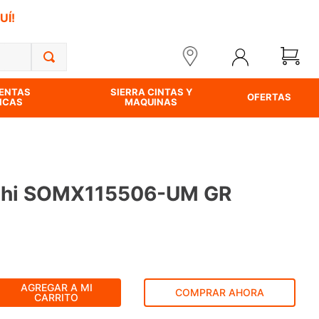
UÍ!
ENTAS
SIERRA CINTAS Y
OFERTAS
ICAS
MAQUINAS
ishi SOMX115506-UM GR
AGREGAR A MI
COMPRAR AHORA
CARRITO