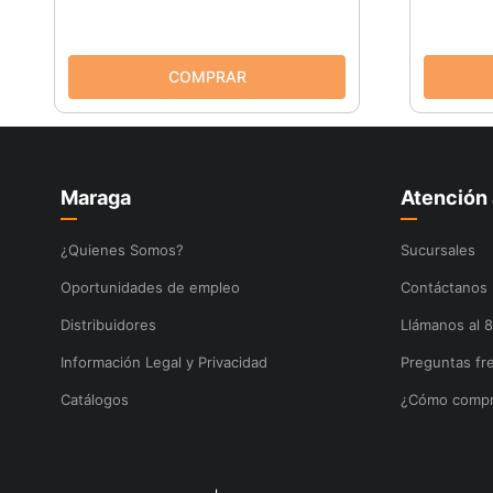
Maraga
Atención 
¿Quienes Somos?
Sucursales
Oportunidades de empleo
Contáctanos
Distribuidores
Llámanos al 
Información Legal y Privacidad
Preguntas fr
Catálogos
¿Cómo compr