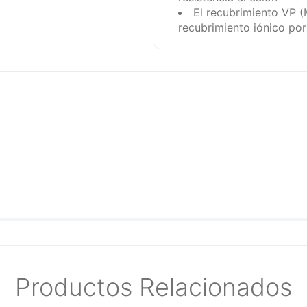
El recubrimiento VP 
recubrimiento iónico por
Productos Relacionados