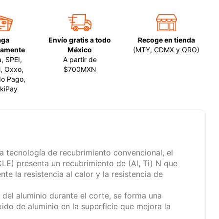
aga
Envío gratis a todo
Recoge en tienda
amente
México
(MTY, CDMX y QRO)
a, SPEI,
A partir de
, Oxxo,
$700MXN
o Pago,
kiPay
 tecnología de recubrimiento convencional, el
LE) presenta un recubrimiento de (Al, Ti) N que
e la resistencia al calor y la resistencia de
 del aluminio durante el corte, se forma una
xido de aluminio en la superficie que mejora la