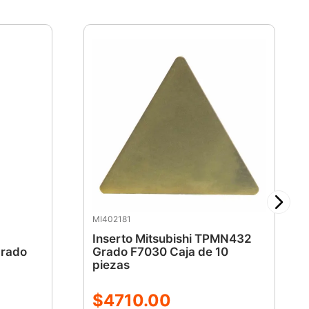
MI402181
Inserto Mitsubishi TPMN432
rado
Grado F7030 Caja de 10
piezas
$
4710
.
00