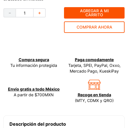
9
.
ke500
AGREGAR A MI
－
＋
CARRITO
10
.
-cut
COMPRAR AHORA
Compra segura
Paga comodamente
Tu información protegida
Tarjeta, SPEI, PayPal, Oxxo,
Mercado Pago, KueskiPay
Envío gratis a todo México
A partir de $700MXN
Recoge en tienda
(MTY, CDMX y QRO)
Descripción del producto