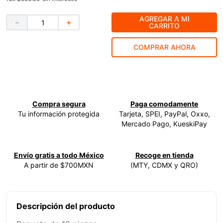
9
.
ke500
AGREGAR A MI
－
＋
CARRITO
10
.
-cut
COMPRAR AHORA
Compra segura
Paga comodamente
Tu información protegida
Tarjeta, SPEI, PayPal, Oxxo,
Mercado Pago, KueskiPay
Envío gratis a todo México
Recoge en tienda
A partir de $700MXN
(MTY, CDMX y QRO)
Descripción del producto