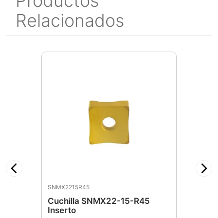
Productos
Relacionados
SNMX2215R45
Cuchilla SNMX22-15-R45
Inserto