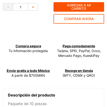
AGREGAR A MI
9
.
ke500
－
＋
CARRITO
10
.
-cut
COMPRAR AHORA
Compra segura
Paga comodamente
Tu información protegida
Tarjeta, SPEI, PayPal, Oxxo,
Mercado Pago, KueskiPay
Envío gratis a todo México
Recoge en tienda
A partir de $700MXN
(MTY, CDMX y QRO)
Descripción del producto
Paquete de 10 piezas