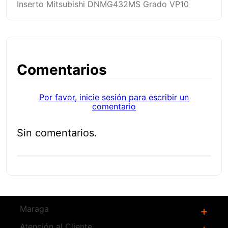
Inserto Mitsubishi DNMG432MS Grado VP10
Comentarios
Por favor, inicie sesión para escribir un
comentario
Sin comentarios.
Productos
Relacionados