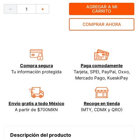
AGREGAR A MI
9
.
clavos
－
＋
CARRITO
10
.
-cut
COMPRAR AHORA
Compra segura
Paga comodamente
Tu información protegida
Tarjeta, SPEI, PayPal, Oxxo,
Mercado Pago, KueskiPay
Envío gratis a todo México
Recoge en tienda
A partir de $700MXN
(MTY, CDMX y QRO)
Descripción del producto