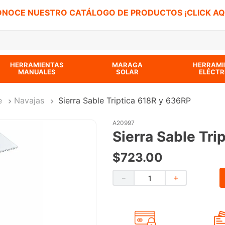
NOCE NUESTRO CATÁLOGO DE PRODUCTOS ¡CLICK AQ
 BUSCADOS
HERRAMIENTAS
MARAGA
HERRAMI
MANUALES
SOLAR
ELÉCTR
e
Navajas
Sierra Sable Triptica 618R y 636RP
A20997
Sierra Sable Tri
$
723
.
00
－
＋