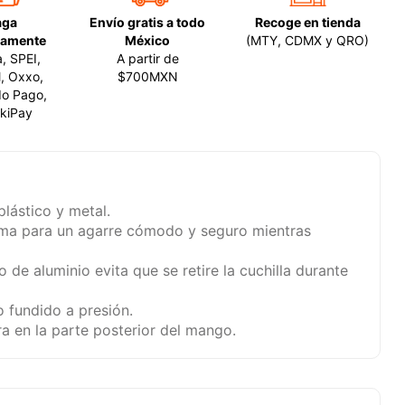
aga
Envío gratis a todo
Recoge en tienda
amente
México
(MTY, CDMX y QRO)
a, SPEI,
A partir de
, Oxxo,
$700MXN
o Pago,
kiPay
lástico y metal.
oma para un agarre cómodo y seguro mientras
de aluminio evita que se retire la cuchilla durante
 fundido a presión.
a en la parte posterior del mango.