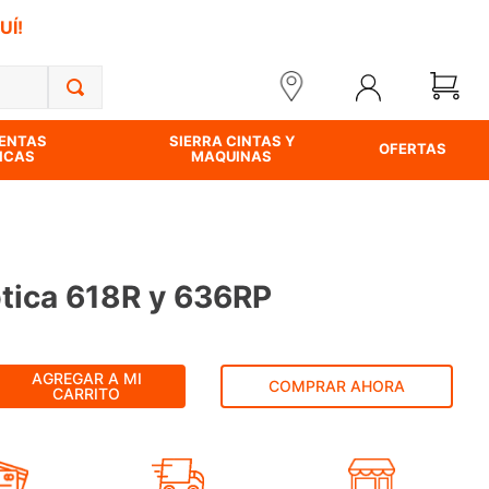
UÍ!
ENTAS
SIERRA CINTAS Y
OFERTAS
ICAS
MAQUINAS
ptica 618R y 636RP
AGREGAR A MI
COMPRAR AHORA
CARRITO