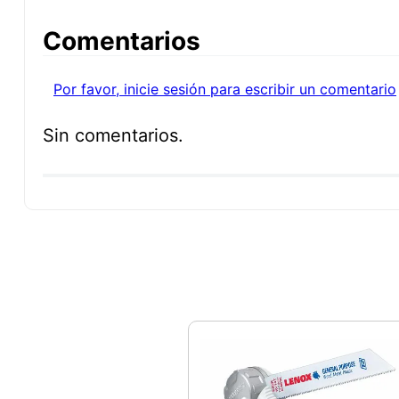
Comentarios
Por favor, inicie sesión para escribir un comentario
Sin comentarios.