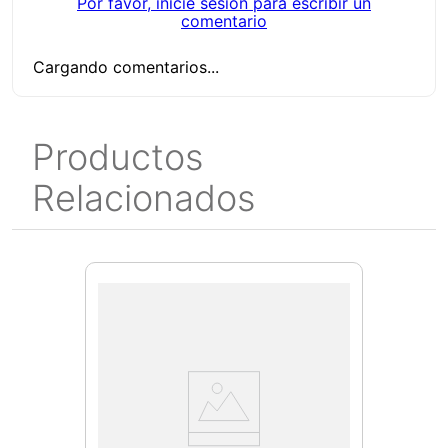
Por favor, inicie sesión para escribir un
comentario
Cargando comentarios...
Productos
Relacionados