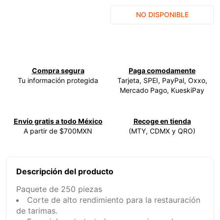
9
.
ke500
NO DISPONIBLE
10
.
-cut
Compra segura
Paga comodamente
Tu información protegida
Tarjeta, SPEI, PayPal, Oxxo,
Mercado Pago, KueskiPay
Envío gratis a todo México
Recoge en tienda
A partir de $700MXN
(MTY, CDMX y QRO)
Descripción del producto
Paquete de 250 piezas
Corte de alto rendimiento para la restauración
de tarimas.