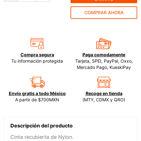
9
.
ecoklean
COMPRAR AHORA
10
.
ke500
Compra segura
Paga comodamente
Tu información protegida
Tarjeta, SPEI, PayPal, Oxxo,
Mercado Pago, KueskiPay
Envío gratis a todo México
Recoge en tienda
A partir de $700MXN
(MTY, CDMX y QRO)
Descripción del producto
Cinta recubierta de Nylon.