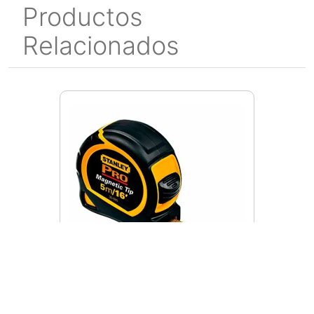
Productos
Relacionados
S30-085
Flexo Pro Magnético de 5