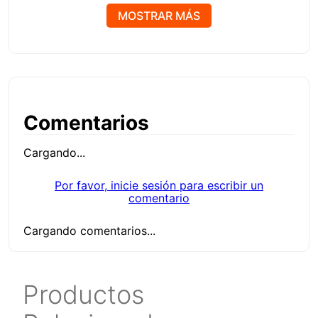
torque alto.
MOSTRAR MÁS
El kit incluye las medidas 5/8", 3/4", 7/8", 1", 1-1/8",
1-1/4", 1-3/8", 1-1/2", 1-3/4", 2", 2-1/2", 3"
Comentarios
Cargando...
Por favor, inicie sesión para escribir un
comentario
Cargando comentarios...
Productos