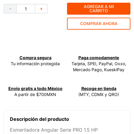
AGREGAR A MI
9
.
ke500
－
＋
CARRITO
10
.
-cut
COMPRAR AHORA
Compra segura
Paga comodamente
Tu información protegida
Tarjeta, SPEI, PayPal, Oxxo,
Mercado Pago, KueskiPay
Envío gratis a todo México
Recoge en tienda
A partir de $700MXN
(MTY, CDMX y QRO)
Descripción del producto
Esmeriladora Angular Serie PRO 1.5 HP