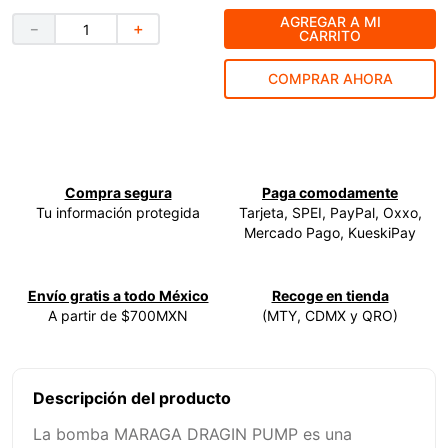
AGREGAR A MI
9
.
ke500
－
＋
CARRITO
10
.
lenox
COMPRAR AHORA
Compra segura
Paga comodamente
Tu información protegida
Tarjeta, SPEI, PayPal, Oxxo,
Mercado Pago, KueskiPay
Envío gratis a todo México
Recoge en tienda
A partir de $700MXN
(MTY, CDMX y QRO)
Descripción del producto
La bomba MARAGA DRAGIN PUMP es una