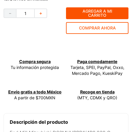
9
.
ke500
AGREGAR A MI
－
＋
CARRITO
10
.
-cut
COMPRAR AHORA
Compra segura
Paga comodamente
Tu información protegida
Tarjeta, SPEI, PayPal, Oxxo,
Mercado Pago, KueskiPay
Envío gratis a todo México
Recoge en tienda
A partir de $700MXN
(MTY, CDMX y QRO)
Descripción del producto