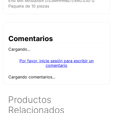
End Mill Mitsubishi DS3MHHRBD1/4R0.030 G
Paquete de 10 piezas
Comentarios
Cargando...
Por favor, inicie sesión para escribir un
comentario
Cargando comentarios...
Productos
Relacionados