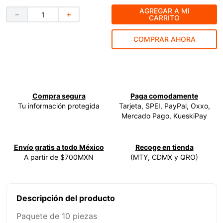
AGREGAR A MI
9
.
ecoklean
－
＋
CARRITO
10
.
ke500
COMPRAR AHORA
Compra segura
Paga comodamente
Tu información protegida
Tarjeta, SPEI, PayPal, Oxxo,
Mercado Pago, KueskiPay
Envío gratis a todo México
Recoge en tienda
A partir de $700MXN
(MTY, CDMX y QRO)
Descripción del producto
Paquete de 10 piezas