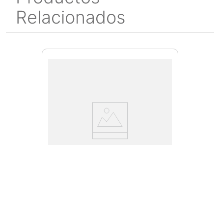
Relacionados
MW-E6013-18-20
Caja de Electrodo Revestido
E6013 1/8 x 14" de 20 Kg