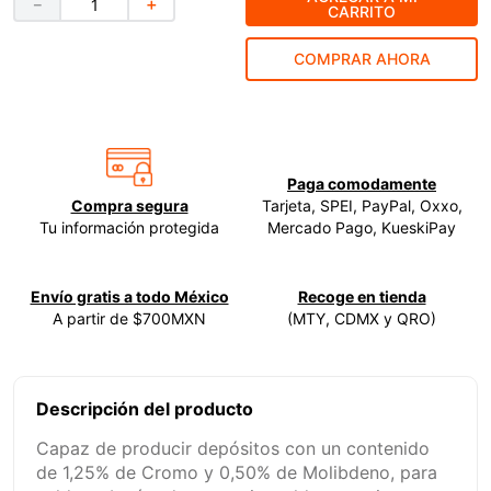
－
＋
CARRITO
9
.
clavos
COMPRAR AHORA
10
.
-cut
Paga comodamente
Compra segura
Tarjeta, SPEI, PayPal, Oxxo,
Tu información protegida
Mercado Pago, KueskiPay
Envío gratis a todo México
Recoge en tienda
A partir de $700MXN
(MTY, CDMX y QRO)
Descripción del producto
Capaz de producir depósitos con un contenido
de 1,25% de Cromo y 0,50% de Molibdeno, para