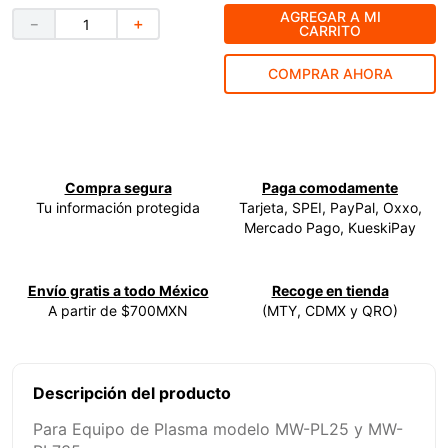
AGREGAR A MI
－
＋
9
.
ke500
CARRITO
10
.
-cut
COMPRAR AHORA
Compra segura
Paga comodamente
Tu información protegida
Tarjeta, SPEI, PayPal, Oxxo,
Mercado Pago, KueskiPay
Envío gratis a todo México
Recoge en tienda
A partir de $700MXN
(MTY, CDMX y QRO)
Descripción del producto
Para Equipo de Plasma modelo MW-PL25 y MW-