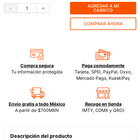
AGREGAR A MI
－
＋
9
.
ecoklean
CARRITO
10
.
ke500
COMPRAR AHORA
Compra segura
Paga comodamente
Tu información protegida
Tarjeta, SPEI, PayPal, Oxxo,
Mercado Pago, KueskiPay
Envío gratis a todo México
Recoge en tienda
A partir de $700MXN
(MTY, CDMX y QRO)
Descripción del producto