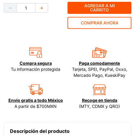
AGREGAR A MI
－
＋
9
.
ke500
CARRITO
10
.
lenox
COMPRAR AHORA
Compra segura
Paga comodamente
Tu información protegida
Tarjeta, SPEI, PayPal, Oxxo,
Mercado Pago, KueskiPay
Envío gratis a todo México
Recoge en tienda
A partir de $700MXN
(MTY, CDMX y QRO)
Descripción del producto