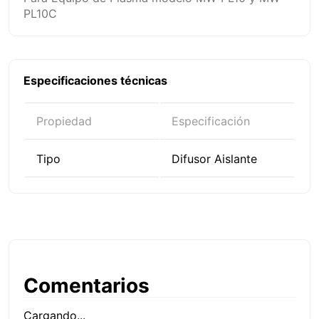
PL10C
Especificaciones técnicas
Propiedad
Especificación
Tipo
Difusor Aislante
Comentarios
Cargando...