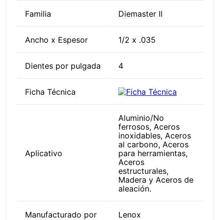
Propiedad
Especificación
Familia
Diemaster II
Ancho x Espesor
1/2 x .035
Dientes por pulgada
4
Ficha Técnica
Aluminio/No
ferrosos, Aceros
inoxidables, Aceros
al carbono, Aceros
Aplicativo
para herramientas,
Aceros
estructurales,
Madera y Aceros de
aleación.