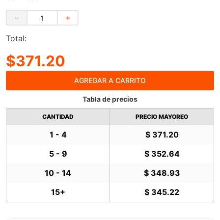
$371.20
Cantidad:
－
＋
Total:
$371.20
AGREGAR A CARRITO
Tabla de precios
CANTIDAD
PRECIO MAYOREO
1 - 4
$ 371.20
5 - 9
$ 352.64
10 - 14
$ 348.93