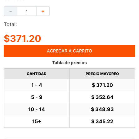
－
＋
Total:
$371.20
AGREGAR A CARRITO
Tabla de precios
CANTIDAD
PRECIO MAYOREO
1 - 4
$ 371.20
5 - 9
$ 352.64
10 - 14
$ 348.93
15+
$ 345.22