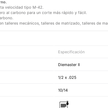
rno.
lta velocidad tipo M-42.
ero al carbono para un corte más rápido y fácil.
carbono.
n talleres mecánicos, talleres de matrizado, talleres de 
Especificación
Diemaster II
1/2 x .025
10/14