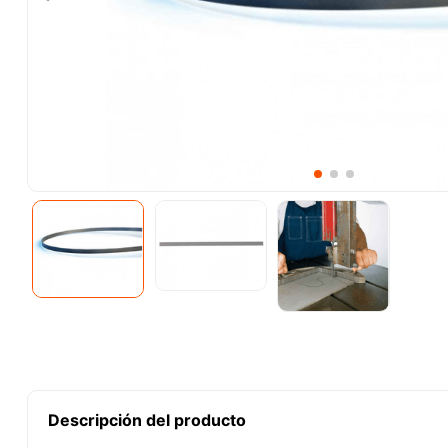
10
.
lenox
Descripción del producto