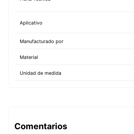
Aplicativo
Manufacturado por
Material
Unidad de medida
Comentarios