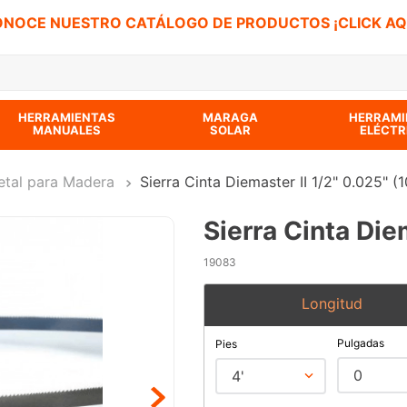
NOCE NUESTRO CATÁLOGO DE PRODUCTOS ¡CLICK AQ
 BUSCADOS
HERRAMIENTAS
MARAGA
HERRAMI
MANUALES
SOLAR
ELÉCTR
etal para Madera
Sierra Cinta Diemaster II 1/2" 0.025" (1
Sierra Cinta Die
19083
Longitud
Pulgadas
Pies
0
4'