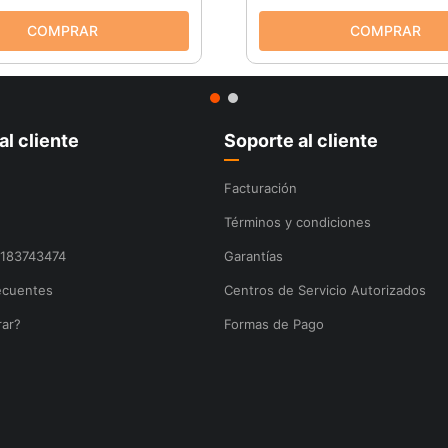
al cliente
Soporte al cliente
Facturación
Términos y condiciones
8183743474
Garantías
ecuentes
Centros de Servicio Autorizados
ar?
Formas de Pago