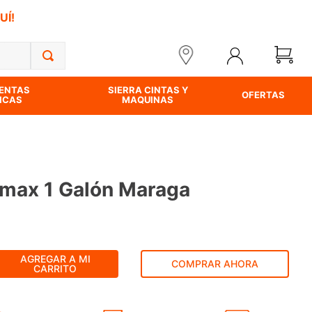
UÍ!
ENTAS
SIERRA CINTAS Y
OFERTAS
ICAS
MAQUINAS
nmax 1 Galón Maraga
AGREGAR A MI
COMPRAR AHORA
CARRITO