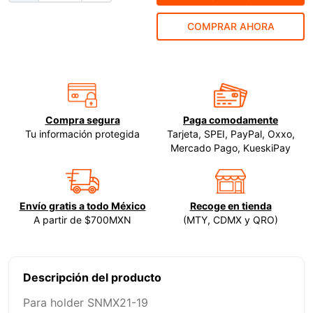
9
.
ecoklean
COMPRAR AHORA
10
.
ke500
Compra segura
Paga comodamente
Tu información protegida
Tarjeta, SPEI, PayPal, Oxxo,
Mercado Pago, KueskiPay
Envío gratis a todo México
Recoge en tienda
A partir de $700MXN
(MTY, CDMX y QRO)
Descripción del producto
Para holder SNMX21-19