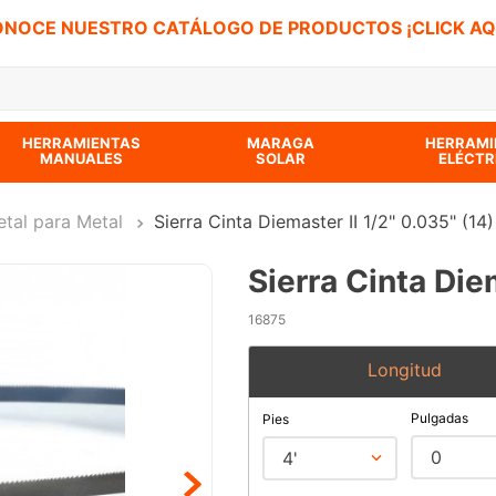
NOCE NUESTRO CATÁLOGO DE PRODUCTOS ¡CLICK AQ
 BUSCADOS
HERRAMIENTAS
MARAGA
HERRAMI
MANUALES
SOLAR
ELÉCTR
etal para Metal
Sierra Cinta Diemaster II 1/2" 0.035" (14)
Sierra Cinta Die
16875
Longitud
Pulgadas
Pies
0
4'