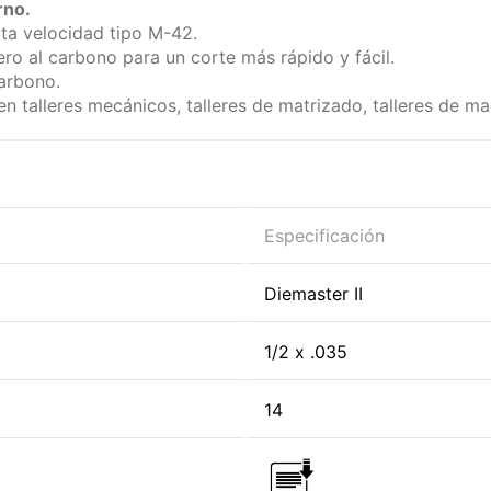
rno.
lta velocidad tipo M-42.
ero al carbono para un corte más rápido y fácil.
carbono.
n talleres mecánicos, talleres de matrizado, talleres de 
Especificación
Diemaster II
1/2 x .035
14