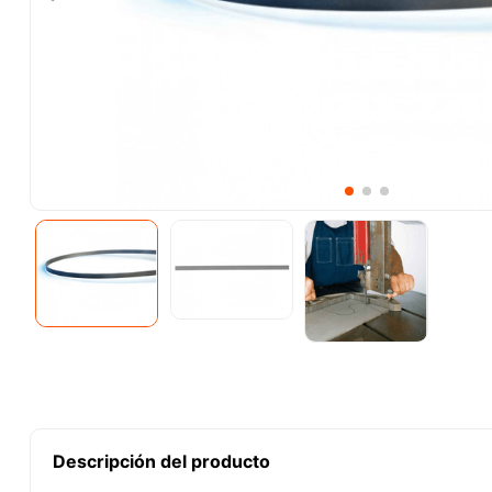
10
.
lenox
Descripción del producto