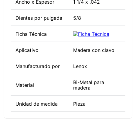
Ancho x Espesor
1 1/4 x .042
Dientes por pulgada
5/8
Ficha Técnica
Aplicativo
Madera con clavo
Manufacturado por
Lenox
Bi-Metal para
Material
madera
Unidad de medida
Pieza