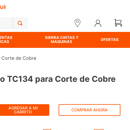
UÍ!
ENTAS
SIERRA CINTAS Y
OFERTAS
ICAS
MAQUINAS
 Corte de Cobre
o TC134 para Corte de Cobre
AGREGAR A MI
COMPRAR AHORA
CARRITO