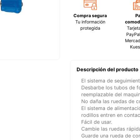
Compra segura
P
Tu información
comod
protegida
Tarjet
PayPal
Mercad
Kues
Descripción del producto
El sistema de seguimient
Desbarbe los tubos de fo
reemplazable del maquin
No daña las ruedas de c
El sistema de alimentaci
rodillos entren en contac
Fácil de usar.
Cambie las ruedas rápida
Guarde una rueda de cor