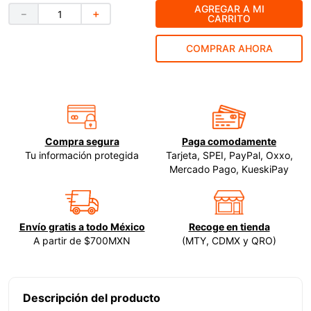
AGREGAR A MI
－
＋
CARRITO
9
.
ke500
10
.
lenox
COMPRAR AHORA
Compra segura
Paga comodamente
Tu información protegida
Tarjeta, SPEI, PayPal, Oxxo,
Mercado Pago, KueskiPay
Envío gratis a todo México
Recoge en tienda
A partir de $700MXN
(MTY, CDMX y QRO)
Descripción del producto