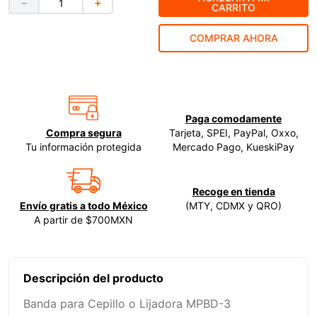
－
＋
CARRITO
9
.
ecoklean
COMPRAR AHORA
10
.
ke500
Paga comodamente
Compra segura
Tarjeta, SPEI, PayPal, Oxxo,
Tu información protegida
Mercado Pago, KueskiPay
Recoge en tienda
Envío gratis a todo México
(MTY, CDMX y QRO)
A partir de $700MXN
Descripción del producto
Banda para Cepillo o Lijadora MPBD-3