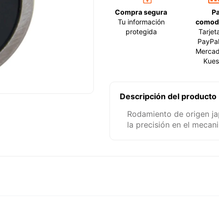
Compra segura
P
Tu información
comod
protegida
Tarjet
PayPal
Mercad
Kues
Descripción del producto
Rodamiento de origen ja
la precisión en el mecan