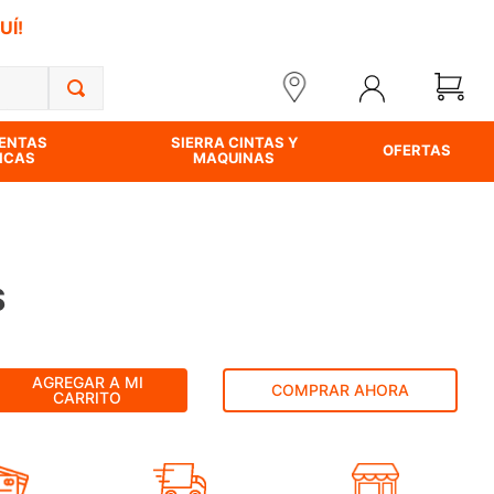
UÍ!
ENTAS
SIERRA CINTAS Y
OFERTAS
ICAS
MAQUINAS
S
AGREGAR A MI
COMPRAR AHORA
CARRITO