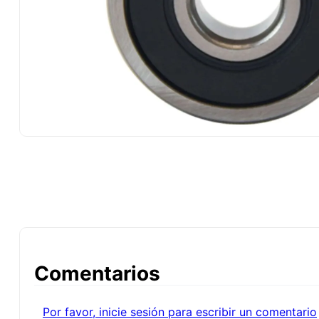
10
.
-cut
Comentarios
Por favor, inicie sesión para escribir un comentario