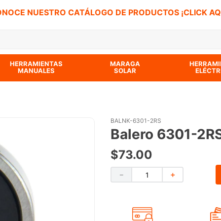
NOCE NUESTRO CATÁLOGO DE PRODUCTOS ¡CLICK AQ
 BUSCADOS
HERRAMIENTAS
MARAGA
HERRAMI
MANUALES
SOLAR
ELÉCTR
BALNK-6301-2RS
Balero 6301-2R
$
73
.
00
－
＋