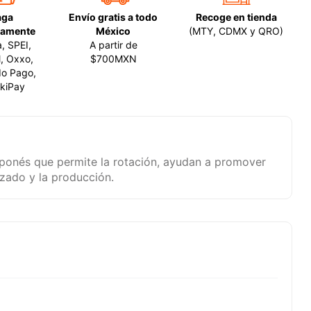
aga
Envío gratis a todo
Recoge en tienda
amente
México
(MTY, CDMX y QRO)
a, SPEI,
A partir de
, Oxxo,
$700MXN
o Pago,
kiPay
ponés que permite la rotación, ayudan a promover
izado y la producción.