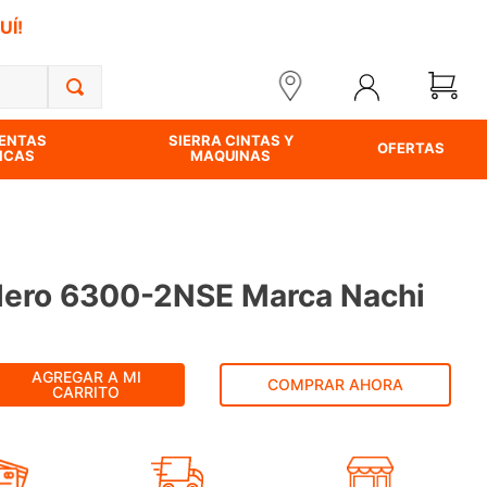
UÍ!
ENTAS
SIERRA CINTAS Y
OFERTAS
ICAS
MAQUINAS
ero 6300-2NSE Marca Nachi
AGREGAR A MI
COMPRAR AHORA
CARRITO