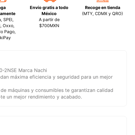
aga
Envío gratis a todo
Recoge en tienda
amente
México
(MTY, CDMX y QRO)
a, SPEI,
A partir de
, Oxxo,
$700MXN
o Pago,
kiPay
0-2NSE Marca Nachi
ndan máxima eficiencia y seguridad para un mejor
 de máquinas y consumibles te garantizan calidad
ote un mejor rendimiento y acabado.