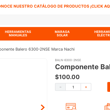
NOCE NUESTRO CATÁLOGO DE PRODUCTOS ¡CLICK AQ
 BUSCADOS
HERRAMIENTAS
MARAGA
HERRAMI
MANUALES
SOLAR
ELÉCTR
onente Balero 6300-2NSE Marca Nachi
BALN-6300-2NSE
Componente Bal
$
100
.
00
－
＋