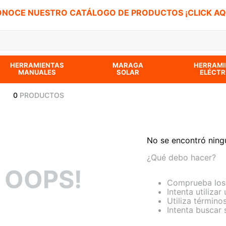
NOCE NUESTRO CATÁLOGO DE PRODUCTOS ¡CLICK AQ
 BUSCADOS
HERRAMIENTAS
MARAGA
HERRAMI
MANUALES
SOLAR
ELÉCTR
0
PRODUCTOS
No se encontró ning
¿Qué debo hacer?
OOPS!
Comprueba los 
Intenta utilizar
Utiliza término
Intenta buscar