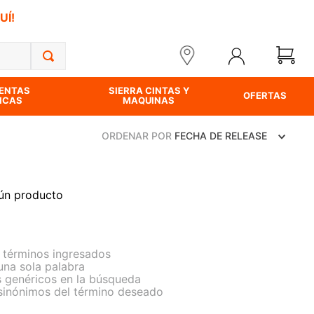
UÍ!
ENTAS
SIERRA CINTAS Y
OFERTAS
ICAS
MAQUINAS
ORDENAR POR
FECHA DE RELEASE
ún producto
términos ingresados
 una sola palabra
s genéricos en la búsqueda
 sinónimos del término deseado