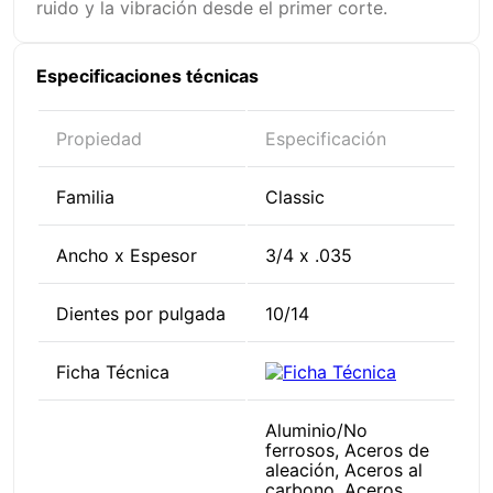
ruido y la vibración desde el primer corte.
Especificaciones técnicas
Propiedad
Especificación
Familia
Classic
Ancho x Espesor
3/4 x .035
Dientes por pulgada
10/14
Ficha Técnica
Aluminio/No
ferrosos, Aceros de
aleación, Aceros al
carbono, Aceros