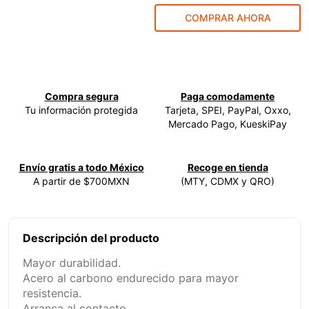
COMPRAR AHORA
9
.
ke500
10
.
-cut
Compra segura
Paga comodamente
Tu información protegida
Tarjeta, SPEI, PayPal, Oxxo,
Mercado Pago, KueskiPay
Envío gratis a todo México
Recoge en tienda
A partir de $700MXN
(MTY, CDMX y QRO)
Descripción del producto
Mayor durabilidad.
Acero al carbono endurecido para mayor
resistencia.
Arranca al contacto.