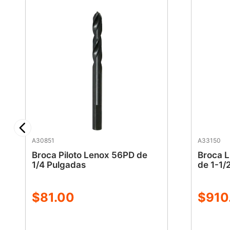
A30851
A33150
Broca Piloto Lenox 56PD de
Broca 
1/4 Pulgadas
de 1-1/
$
81
.
00
$
910