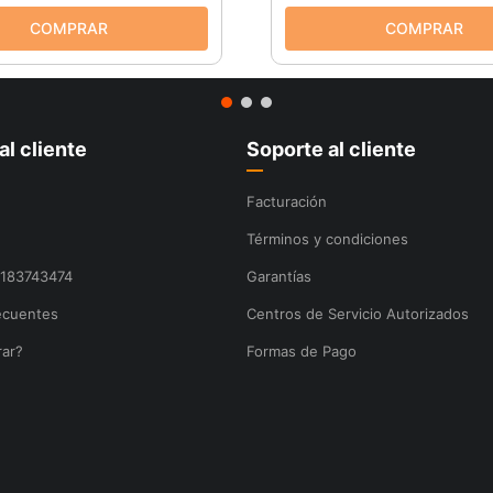
al cliente
Soporte al cliente
Facturación
Términos y condiciones
8183743474
Garantías
ecuentes
Centros de Servicio Autorizados
ar?
Formas de Pago