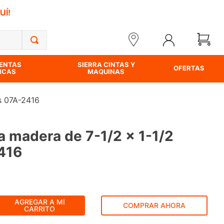
UÍ!
ENTAS
SIERRA CINTAS Y
OFERTAS
ICAS
MAQUINAS
s 07A-2416
a madera de 7-1/2 x 1-1/2
416
AGREGAR A MI
COMPRAR AHORA
CARRITO