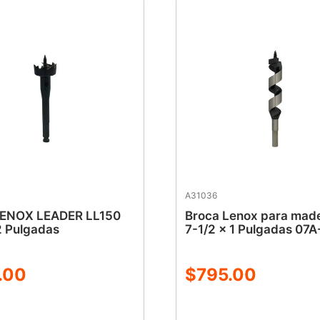
A31036
LENOX LEADER LL150
Broca Lenox para mad
2 Pulgadas
7-1/2 x 1 Pulgadas 07A
.
00
$
795
.
00