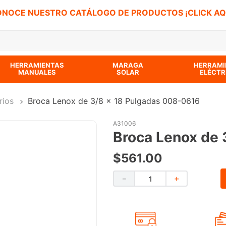
NOCE NUESTRO CATÁLOGO DE PRODUCTOS ¡CLICK AQ
 BUSCADOS
HERRAMIENTAS
MARAGA
HERRAMI
MANUALES
SOLAR
ELÉCTR
rios
Broca Lenox de 3/8 x 18 Pulgadas 008-0616
A31006
Broca Lenox de 
$
561
.
00
－
＋