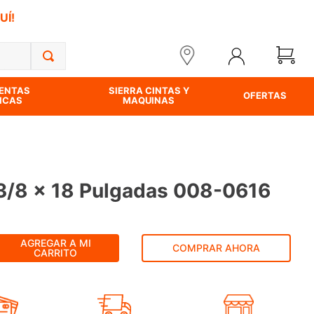
UÍ!
ENTAS
SIERRA CINTAS Y
OFERTAS
ICAS
MAQUINAS
3/8 x 18 Pulgadas 008-0616
AGREGAR A MI
COMPRAR AHORA
CARRITO