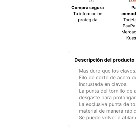
Compra segura
P
Tu información
comod
protegida
Tarjet
PayPal
Mercad
Kues
Descripción del producto
Mas duro que los clavos
Filo de corte de acero 
incrustada en clavos.
La punta del tornillo de 
desgaste para prolongar l
La exclusiva punta de tor
material de manera rápid
Se puede volver a afila