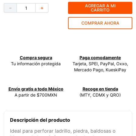
AGREGAR A MI
－
＋
9
.
clavos
CARRITO
10
.
-cut
COMPRAR AHORA
Compra segura
Paga comodamente
Tu información protegida
Tarjeta, SPEI, PayPal, Oxxo,
Mercado Pago, KueskiPay
Envío gratis a todo México
Recoge en tienda
A partir de $700MXN
(MTY, CDMX y QRO)
Descripción del producto
Ideal para perforar ladrillo, piedra, baldosas o