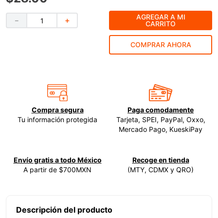
9
.
clavos
AGREGAR A MI
－
＋
CARRITO
10
.
-cut
COMPRAR AHORA
Compra segura
Paga comodamente
Tu información protegida
Tarjeta, SPEI, PayPal, Oxxo,
Mercado Pago, KueskiPay
Envío gratis a todo México
Recoge en tienda
A partir de $700MXN
(MTY, CDMX y QRO)
Descripción del producto