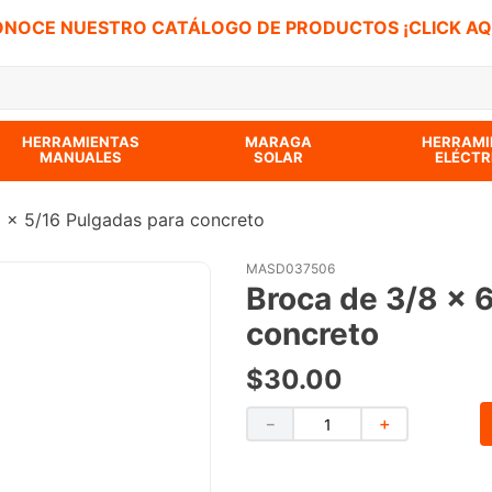
NOCE NUESTRO CATÁLOGO DE PRODUCTOS ¡CLICK AQ
 BUSCADOS
HERRAMIENTAS
MARAGA
HERRAMI
MANUALES
SOLAR
ELÉCTR
 x 5/16 Pulgadas para concreto
MASD037506
Broca de 3/8 x 
concreto
$
30
.
00
－
＋