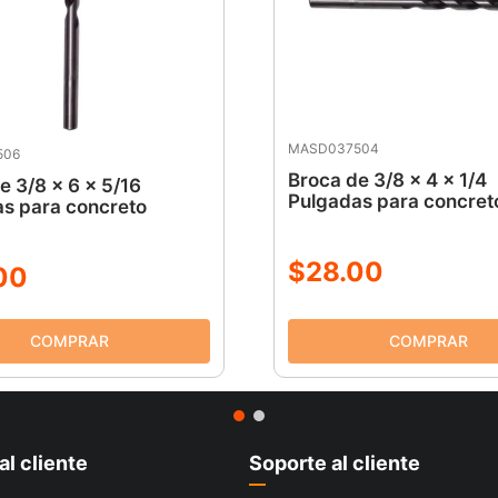
MASD037504
506
Broca de 3/8 x 4 x 1/4
e 3/8 x 6 x 5/16
Pulgadas para concret
s para concreto
$
28
.
00
00
al cliente
Soporte al cliente