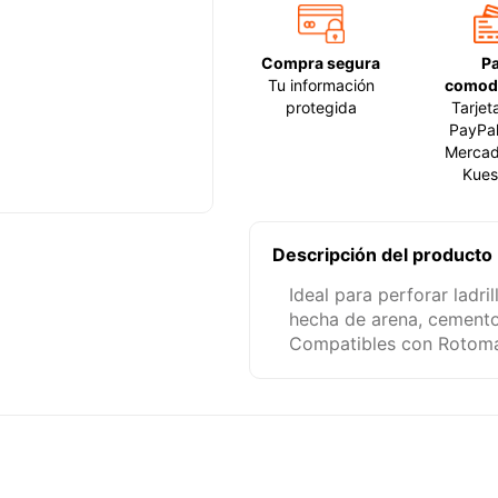
Compra segura
P
Tu información
comod
protegida
Tarjet
PayPal
Mercad
Kues
Descripción del producto
Ideal para perforar ladr
hecha de arena, cemento
Compatibles con Rotomar