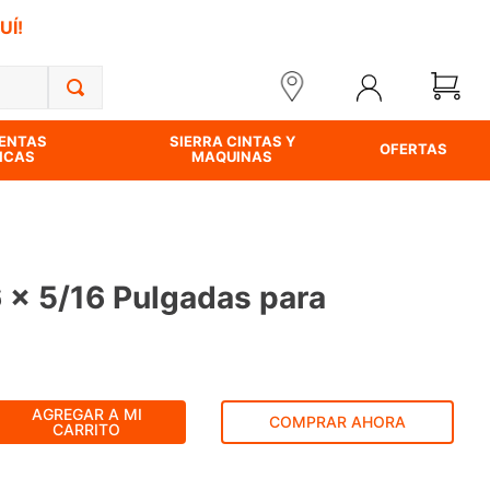
UÍ!
ENTAS
SIERRA CINTAS Y
OFERTAS
ICAS
MAQUINAS
6 x 5/16 Pulgadas para
AGREGAR A MI
COMPRAR AHORA
CARRITO