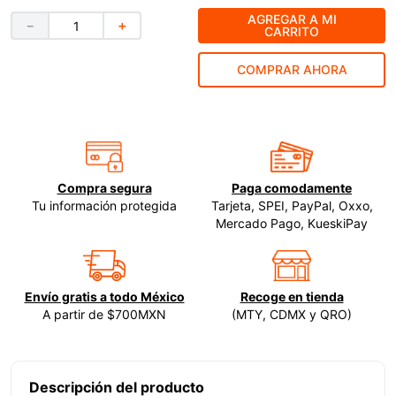
AGREGAR A MI
9
.
ke500
－
＋
CARRITO
10
.
-cut
COMPRAR AHORA
Compra segura
Paga comodamente
Tu información protegida
Tarjeta, SPEI, PayPal, Oxxo,
Mercado Pago, KueskiPay
Envío gratis a todo México
Recoge en tienda
A partir de $700MXN
(MTY, CDMX y QRO)
Descripción del producto