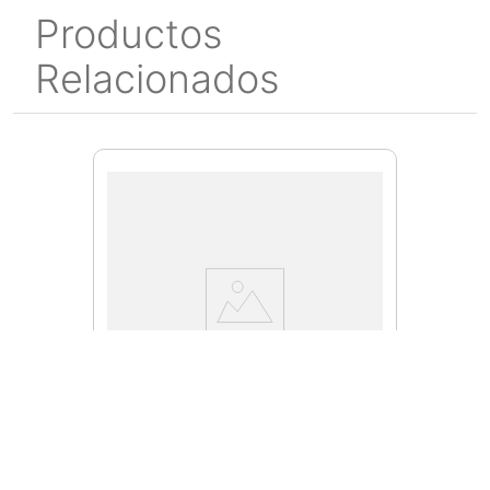
Productos
Relacionados
WSSX003
Cuchilla WSSX003 placa base