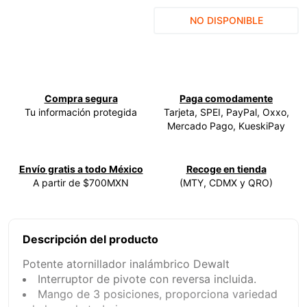
9
.
ecoklean
NO DISPONIBLE
10
.
ke500
Compra segura
Paga comodamente
Tu información protegida
Tarjeta, SPEI, PayPal, Oxxo,
Mercado Pago, KueskiPay
Envío gratis a todo México
Recoge en tienda
A partir de $700MXN
(MTY, CDMX y QRO)
Descripción del producto
Potente atornillador inalámbrico Dewalt
Interruptor de pivote con reversa incluida.
Mango de 3 posiciones, proporciona variedad