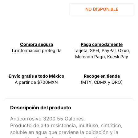
9
.
ke500
NO DISPONIBLE
10
.
ecoklean
Compra segura
Paga comodamente
Tu información protegida
Tarjeta, SPEI, PayPal, Oxxo,
Mercado Pago, KueskiPay
Envío gratis a todo México
Recoge en tienda
A partir de $700MXN
(MTY, CDMX y QRO)
Descripción del producto
Anticorrosivo 3200 55 Galones.
Producto de alta resistencia, multiuso, sintético,
soluble en agua que previene la oxidación y la